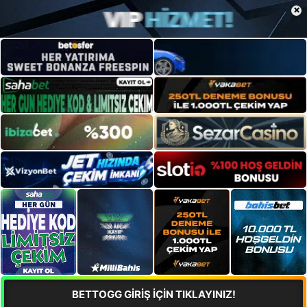
×
BETTOGG GİRİŞ İÇİN TIKLAYINIZ!