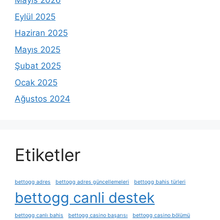
Mayıs 2026
Eylül 2025
Haziran 2025
Mayıs 2025
Şubat 2025
Ocak 2025
Ağustos 2024
Etiketler
bettogg adres
bettogg adres güncellemeleri
bettogg bahis türleri
bettogg canli destek
bettogg canlı bahis
bettogg casino başarısı
bettogg casino bölümü