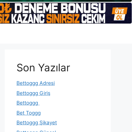
Son Yazılar
Bettoggg Adresi
Bettoggg Giriş
Bettoggg
Bet Toggg
Bettoggg Şikayet