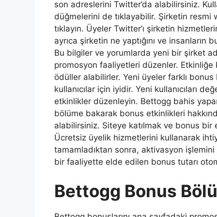
son adreslerini Twitter’da alabilirsiniz. Kul
düğmelerini de tıklayabilir. Şirketin resmi
tıklayın. Üyeler Twitter’ı şirketin hizmetler
ayrıca şirketin ne yaptığını ve insanların
Bu bilgiler ve yorumlarda yeni bir şirket a
promosyon faaliyetleri düzenler. Etkinliğe 
ödüller alabilirler. Yeni üyeler farklı bonus
kullanıcılar için iyidir. Yeni kullanıcıları
etkinlikler düzenleyin. Bettogg bahis yap
bölüme bakarak bonus etkinlikleri hakkında
alabilirsiniz. Siteye katılmak ve bonus bi
Ücretsiz üyelik hizmetlerini kullanarak ihti
tamamladıktan sonra, aktivasyon işlemini g
bir faaliyette elde edilen bonus tutarı oto
Bettogg Bonus Böl
Bettogg bonuslarını ana sayfadaki prom