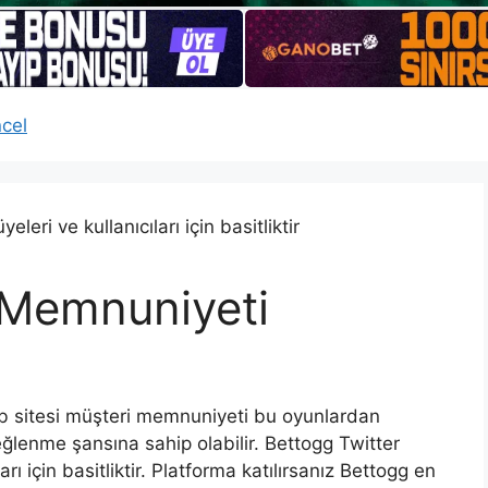
 Memnuniyeti
 sitesi müşteri memnuniyeti bu oyunlardan
ğlenme şansına sahip olabilir. Bettogg Twitter
ları için basitliktir. Platforma katılırsanız Bettogg en