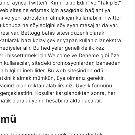
lanıcı ayrıca Twitter’ı “Kimi Takip Edin” ve “Takip Et”
 web sitesine erişmek için aşağıdaki bağlantıya
ini ve yeni adreslerini almak için kullanabilir. Twitter
 bu konuda ne söylediğini söyleyen mesajlar da var.
dresi var. Bettogg bahis sitesi düzenli olarak
katılarak bazı kolay şeyler yapan kullanıcılar ekstra
 hediyeler alır. Bu hediyeler genellikle ilk kez
 değerli hissettirmek için Welcome ve Deneme gibi özel
an kullanıcılar, sitedeki promosyonlardan bahseden
 bilgi edinebilirler. Bu web sitesinden ödül
r etkinlik almak mümkün, üye olmanız gerekir.
yacınız olan miktarı alabilirsiniz. Üyelik formunu
erçekleştirin. Koşullar karşılandıktan sonra, her
matik olarak üyenin hesabına aktarılacaktır.
ümü
osyon bölümünden ve gerçek zaman destek