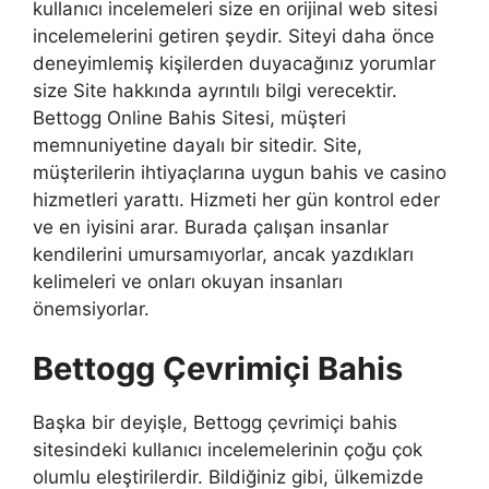
kullanıcı incelemeleri size en orijinal web sitesi
incelemelerini getiren şeydir. Siteyi daha önce
deneyimlemiş kişilerden duyacağınız yorumlar
size Site hakkında ayrıntılı bilgi verecektir.
Bettogg Online Bahis Sitesi, müşteri
memnuniyetine dayalı bir sitedir. Site,
müşterilerin ihtiyaçlarına uygun bahis ve casino
hizmetleri yarattı. Hizmeti her gün kontrol eder
ve en iyisini arar. Burada çalışan insanlar
kendilerini umursamıyorlar, ancak yazdıkları
kelimeleri ve onları okuyan insanları
önemsiyorlar.
Bettogg Çevrimiçi Bahis
Başka bir deyişle, Bettogg çevrimiçi bahis
sitesindeki kullanıcı incelemelerinin çoğu çok
olumlu eleştirilerdir. Bildiğiniz gibi, ülkemizde