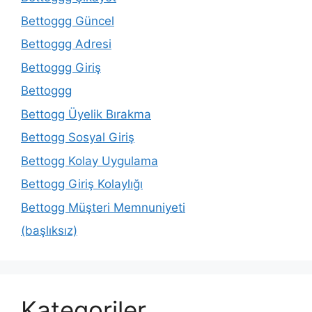
Bettoggg Güncel
Bettoggg Adresi
Bettoggg Giriş
Bettoggg
Bettogg Üyelik Bırakma
Bettogg Sosyal Giriş
Bettogg Kolay Uygulama
Bettogg Giriş Kolaylığı
Bettogg Müşteri Memnuniyeti
(başlıksız)
Kategoriler