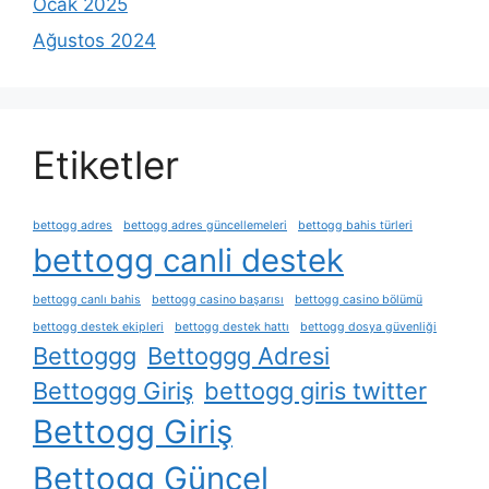
Ocak 2025
Ağustos 2024
Etiketler
bettogg adres
bettogg adres güncellemeleri
bettogg bahis türleri
bettogg canli destek
bettogg canlı bahis
bettogg casino başarısı
bettogg casino bölümü
bettogg destek ekipleri
bettogg destek hattı
bettogg dosya güvenliği
Bettoggg
Bettoggg Adresi
Bettoggg Giriş
bettogg giris twitter
Bettogg Giriş
Bettogg Güncel