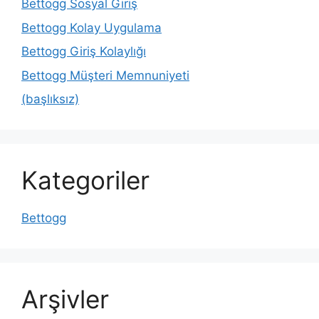
Bettogg Sosyal Giriş
Bettogg Kolay Uygulama
Bettogg Giriş Kolaylığı
Bettogg Müşteri Memnuniyeti
(başlıksız)
Kategoriler
Bettogg
Arşivler