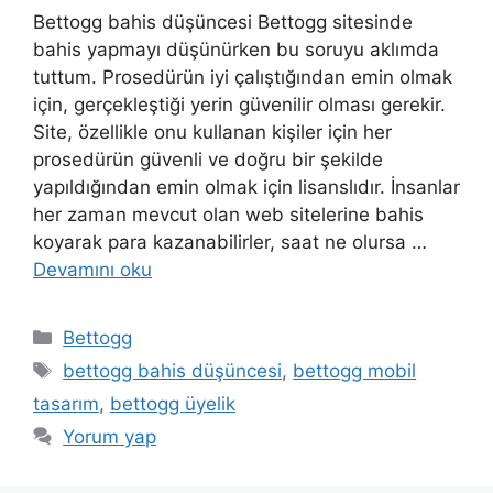
Bettogg bahis düşüncesi Bettogg sitesinde
bahis yapmayı düşünürken bu soruyu aklımda
tuttum. Prosedürün iyi çalıştığından emin olmak
için, gerçekleştiği yerin güvenilir olması gerekir.
Site, özellikle onu kullanan kişiler için her
prosedürün güvenli ve doğru bir şekilde
yapıldığından emin olmak için lisanslıdır. İnsanlar
her zaman mevcut olan web sitelerine bahis
koyarak para kazanabilirler, saat ne olursa …
Devamını oku
Kategoriler
Bettogg
Etiketler
bettogg bahis düşüncesi
,
bettogg mobil
tasarım
,
bettogg üyelik
Yorum yap