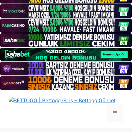
İçeriğe
atla
Menü