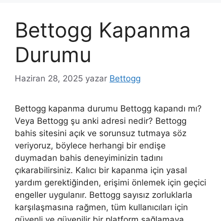
Bettogg Kapanma
Durumu
Haziran 28, 2025
yazar
Bettogg
Bettogg kapanma durumu Bettogg kapandı mı?
Veya Bettogg şu anki adresi nedir? Bettogg
bahis sitesini açık ve sorunsuz tutmaya söz
veriyoruz, böylece herhangi bir endişe
duymadan bahis deneyiminizin tadını
çıkarabilirsiniz. Kalıcı bir kapanma için yasal
yardım gerektiğinden, erişimi önlemek için geçici
engeller uygulanır. Bettogg sayısız zorluklarla
karşılaşmasına rağmen, tüm kullanıcıları için
güvenli ve güvenilir bir platform sağlamaya