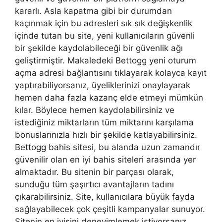
kararlı. Asla kapatma gibi bir durumdan
kaçınmak için bu adresleri sık sık değişkenlik
içinde tutan bu site, yeni kullanıcıların güvenli
bir şekilde kaydolabileceği bir güvenlik ağı
geliştirmiştir. Makaledeki Bettogg yeni oturum
açma adresi bağlantısını tıklayarak kolayca kayıt
yaptırabiliyorsanız, üyeliklerinizi onaylayarak
hemen daha fazla kazanç elde etmeyi mümkün
kılar. Böylece hemen kaydolabilirsiniz ve
istediğiniz miktarların tüm miktarını karşılama
bonuslarınızla hızlı bir şekilde katlayabilirsiniz.
Bettogg bahis sitesi, bu alanda uzun zamandır
güvenilir olan en iyi bahis siteleri arasında yer
almaktadır. Bu sitenin bir parçası olarak,
sunduğu tüm şaşırtıcı avantajların tadını
çıkarabilirsiniz. Site, kullanıcılara büyük fayda
sağlayabilecek çok çeşitli kampanyalar sunuyor.
Sitenin en iyisini deneyimlemek istiyorsanız,