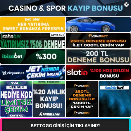
×
BETTOGG GİRİŞ İÇİN TIKLAYINIZ!