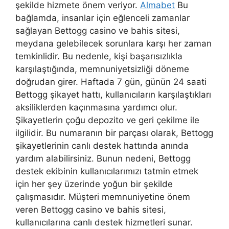
şekilde hizmete önem veriyor.
Almabet
Bu
bağlamda, insanlar için eğlenceli zamanlar
sağlayan Bettogg casino ve bahis sitesi,
meydana gelebilecek sorunlara karşı her zaman
temkinlidir. Bu nedenle, kişi başarısızlıkla
karşılaştığında, memnuniyetsizliği döneme
doğrudan girer. Haftada 7 gün, günün 24 saati
Bettogg şikayet hattı, kullanıcıların karşılaştıkları
aksiliklerden kaçınmasına yardımcı olur.
Şikayetlerin çoğu depozito ve geri çekilme ile
ilgilidir. Bu numaranın bir parçası olarak, Bettogg
şikayetlerinin canlı destek hattında anında
yardım alabilirsiniz. Bunun nedeni, Bettogg
destek ekibinin kullanıcılarımızı tatmin etmek
için her şey üzerinde yoğun bir şekilde
çalışmasıdır. Müşteri memnuniyetine önem
veren Bettogg casino ve bahis sitesi,
kullanıcılarına canlı destek hizmetleri sunar.