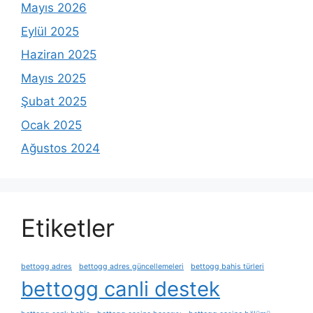
Mayıs 2026
Eylül 2025
Haziran 2025
Mayıs 2025
Şubat 2025
Ocak 2025
Ağustos 2024
Etiketler
bettogg adres
bettogg adres güncellemeleri
bettogg bahis türleri
bettogg canli destek